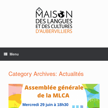
Skip
to
content
Menu
Category Archives:
Actualités