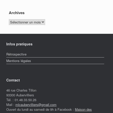
Archives
Archives
Infos pratiques
Rétrospective
Mentions légales
Contact
46 rue Charles Tillon
93300 Aubervilliers
Tél. : 01.48.33.50.26
Mail :
mlcaubervilliers@gmail.com
Ouvert du lundi au samedi de 9h à Facebook :
Maison des