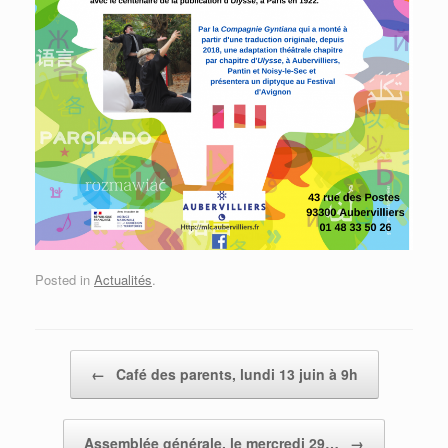
Posted in
Actualités
.
Post navigation
←
Café des parents, lundi 13 juin à 9h
Assemblée générale, le mercredi 29…
→