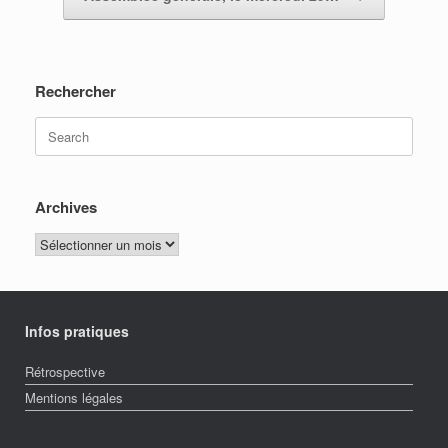
Rechercher
Search
for:
Archives
Archives
Infos pratiques
Rétrospective
Mentions légales