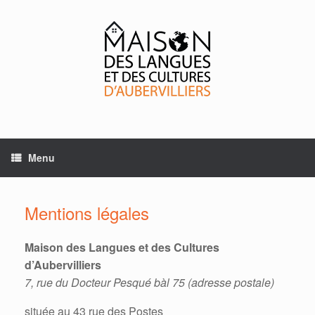
Skip
to
content
Menu
Mentions légales
Maison des Langues et des Cultures
d’Aubervilliers
7, rue du Docteur Pesqué bàl 75 (adresse postale)
située au 43 rue des Postes