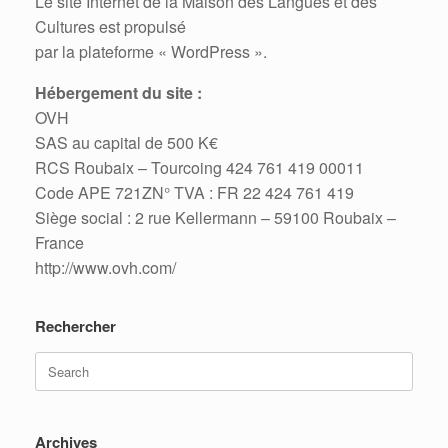
Le site Internet de la Maison des Langues et des
Cultures est propulsé
par la plateforme « WordPress ».
Hébergement du site :
OVH
SAS au capital de 500 K€
RCS Roubaix – Tourcoing 424 761 419 00011
Code APE 721ZN° TVA : FR 22 424 761 419
Siège social : 2 rue Kellermann – 59100 Roubaix –
France
http://www.ovh.com/
Rechercher
Search
for:
Archives