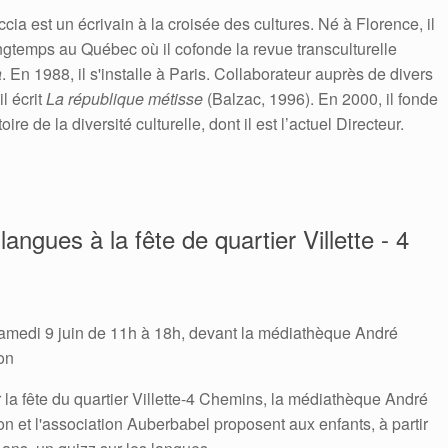
cia est un écrivain à la croisée des cultures. Né à Florence, il
ngtemps au Québec où il cofonde la revue transculturelle
a
. En 1988, il s'installe à Paris. Collaborateur auprès de divers
il écrit
La république métisse
(Balzac, 1996). En 2000, il fonde
oire de la diversité culturelle, dont il est l’actuel Directeur.
langues à la fête de quartier Villette - 4
amedi 9 juin de 11h à 18h, devant la médiathèque André
on
 la fête du quartier Villette-4 Chemins, la médiathèque André
on et l'association Auberbabel proposent aux enfants, à partir