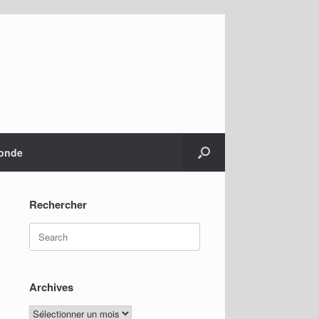
monde
Rechercher
Search
for:
Archives
Archives