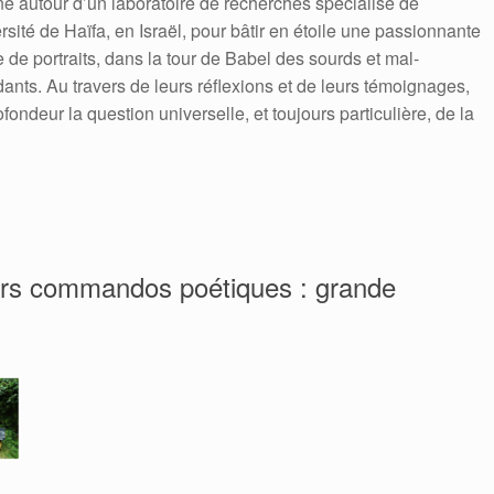
e autour d’un laboratoire de recherches spécialisé de
ersité de Haïfa, en Israël, pour bâtir en étoile une passionnante
e de portraits, dans la tour de Babel des sourds et mal­
ants. Au travers de leurs réflexions et de leurs témoignages,
fondeur la question universelle, et toujours particulière, de la
eurs commandos poétiques : grande