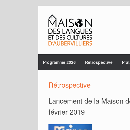
Skip
to
content
Programme 2026
Retrospective
Prat
Rétrospective
Lancement de la Maison de
février 2019