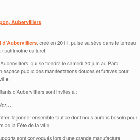
pon, Aubervilliers
 d'Aubervilliers
, créé en 2011, puise sa sève dans le terreau
r patrimoine culturel.
'Aubervilliers, qui se tiendra le samedi 30 juin au Parc
en espace public des manifestations douces et furtives pour
ille.
tants d'Aubervilliers sont invités à :
nter…
ontrer, façonner ensemble tout ce dont nous aurons besoin pour
s de la Fête de la ville.
s supports sont convoqués lors d'une grande manufacture