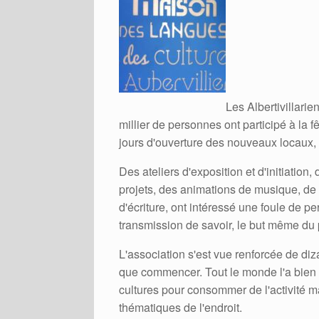
Les Albertivillarie
millier de personnes ont participé à la 
jours d'ouverture des nouveaux locaux, 
Des ateliers d'exposition et d'initiatio
projets, des animations de musique, de c
d'écriture, ont intéressé une foule de p
transmission de savoir, le but même du p
L'association s'est vue renforcée de diza
que commencer. Tout le monde l'a bien 
cultures pour consommer de l'activité m
thématiques de l'endroit.