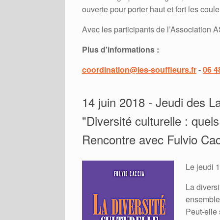
ouverte pour porter haut et fort les coul
Avec les participants de l’Association
Plus d'information​s : ​
coordination@les-souffleurs.fr
- ​
06 4
14 juin 2018 - Jeudi des La
"Diversité culturelle : quel
Rencontre avec Fulvio Cac
Le jeudi 
La diversi
ensemble 
Peut-elle 