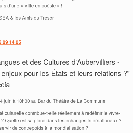
eurs d’une « Ville en poésie » !
 ASEA & les Amis du Trésor
8 09 14 05
ngues et des Cultures d'Aubervilliers -
s enjeux pour les États et leurs relations ?"
cia
14 juin à 18h30 au Bar du Théâtre de La Commune
té culturelle contribue-t-elle réellement à redéfinir le vivre-
? Quelle est sa place dans les échanges internationaux ?
servir de contrepoids à la mondialisation ?