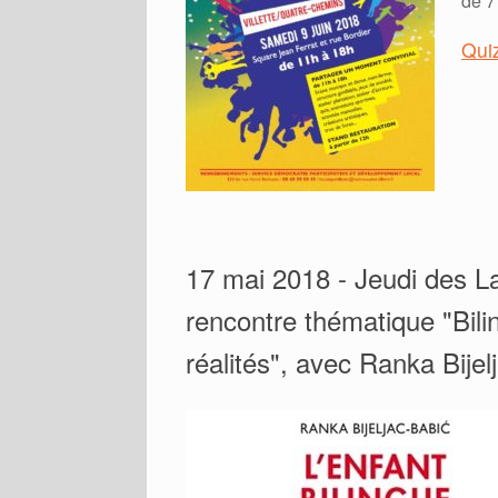
de 7
Qui
17 mai 2018 - Jeudi des La
rencontre thématique "Bili
réalités", avec Ranka Bijel