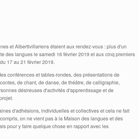
nnes et Albertivillariens étaient aux rendez-vous : plus d'un
fête des langues le samedi 16 février 2019 et aux cinq premiers
du 17 au 21 février 2019.
n, des conférences et tables-rondes, des présentations de
ontes, de chant, de danse, de théâtre, de calligraphie,
ersonnes désireuses d'activités d'apprentissage et de
rojet.
ines d'adhésions, individuelles et collectives et cela ne fait
compris, on ne vient pas à la Maison des langues et des
ais pour y faire quelque chose en rapport avec les