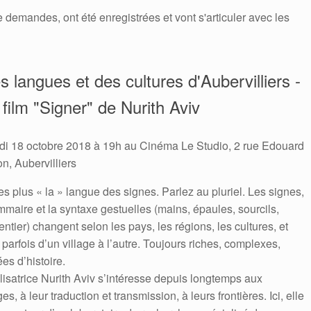
 demandes, ont été enregistrées et vont s'articuler avec les
 langues et des cultures d'Aubervilliers -
film "Signer" de Nurith Aviv
di 18 octobre 2018 à 19h au Cinéma Le Studio, 2 rue Edouard
n, Aubervilliers
es plus « la » langue des signes. Parlez au pluriel. Les signes,
mmaire et la syntaxe gestuelles (mains, épaules, sourcils,
entier) changent selon les pays, les régions, les cultures, et
arfois d’un village à l’autre. Toujours riches, complexes,
es d’histoire.
lisatrice Nurith Aviv s’intéresse depuis longtemps aux
es, à leur traduction et transmission, à leurs frontières. Ici, elle