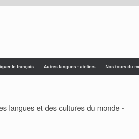
iquer le français
Autres langues : ateliers
Nos tours du 
s langues et des cultures du monde -