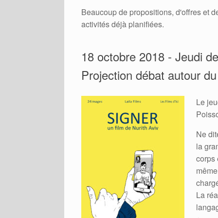
Beaucoup de propositions, d'offres et de
activités déjà planifiées.
18 octobre 2018 - Jeudi des
Projection débat autour du 
Le jeu
Poisso
Ne dit
la gra
corps 
même p
chargé
La réa
langag