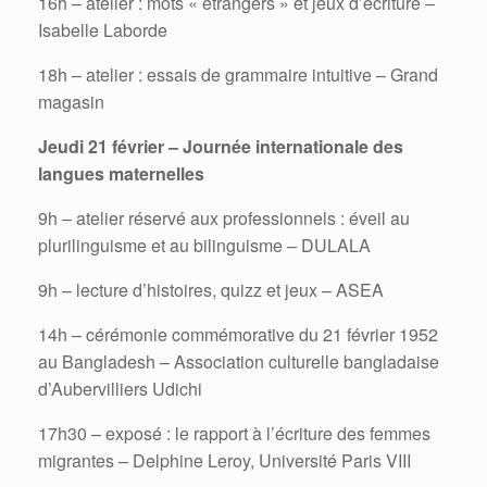
16h – atelier : mots « étrangers » et jeux d’écriture –
Isabelle Laborde
18h – atelier : essais de grammaire intuitive – Grand
magasin
Jeudi 21 février – Journée internationale des
langues maternelles
9h – atelier réservé aux professionnels : éveil au
plurilinguisme et au bilinguisme – DULALA
9h – lecture d’histoires, quizz et jeux – ASEA
14h – cérémonie commémorative du 21 février 1952
au Bangladesh – Association culturelle bangladaise
d’Aubervilliers Udichi
17h30 – exposé : le rapport à l’écriture des femmes
migrantes – Delphine Leroy, Université Paris VIII