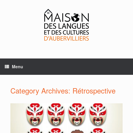
Skip
to
content
Menu
Category Archives:
Rétrospective