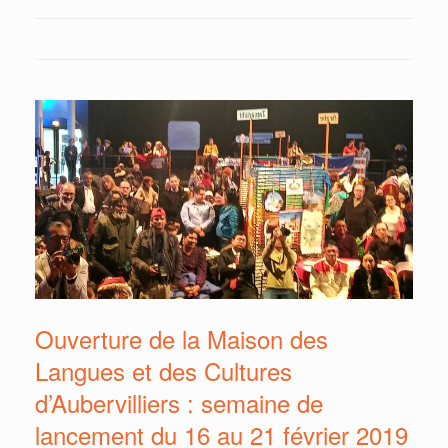
Ouverture de la Maison des
Langues et des Cultures
d’Aubervilliers : semaine de
lancement du 16 au 21 février 2019