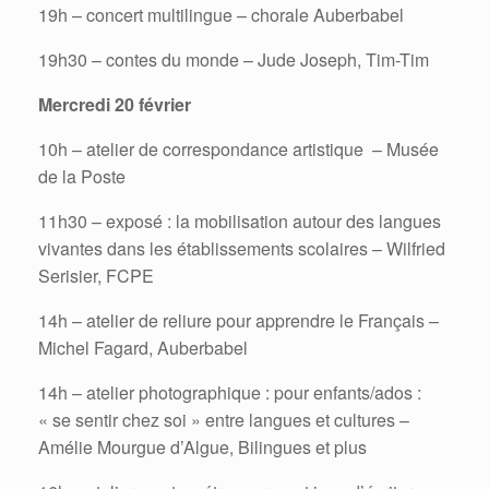
19h – concert multilingue – chorale Auberbabel
19h30 – contes du monde – Jude Joseph, Tim-Tim
Mercredi 20 février
10h – atelier de correspondance artistique – Musée
de la Poste
11h30 – exposé : la mobilisation autour des langues
vivantes dans les établissements scolaires – Wilfried
Serisier, FCPE
14h – atelier de reliure pour apprendre le Français –
Michel Fagard, Auberbabel
14h – atelier photographique : pour enfants/ados :
« se sentir chez soi » entre langues et cultures –
Amélie Mourgue d’Algue, Bilingues et plus