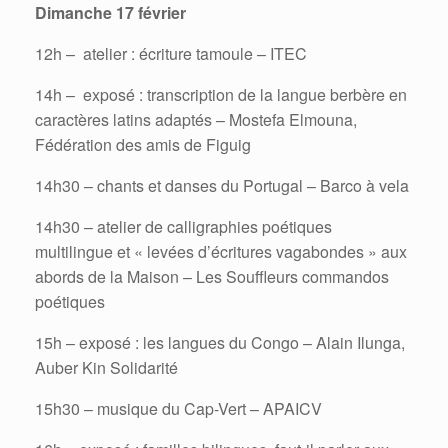
Dimanche 17 février
12h – atelier : écriture tamoule – ITEC
14h – exposé : transcription de la langue berbère en
caractères latins adaptés – Mostefa Elmouna,
Fédération des amis de Figuig
14h30 – chants et danses du Portugal – Barco à vela
14h30 – atelier de calligraphies poétiques
multilingue et « levées d’écritures vagabondes » aux
abords de la Maison – Les Souffleurs commandos
poétiques
15h – exposé : les langues du Congo – Alain Ilunga,
Auber Kin Solidarité
15h30 – musique du Cap-Vert – APAICV