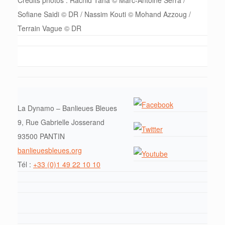
Sofiane Saidi © DR / Nassim Kouti © Mohand Azzoug /
Terrain Vague © DR
La Dynamo – Banlieues Bleues
9, Rue Gabrielle Josserand
93500 PANTIN
banlieuesbleues.org
Tél :
+33 (0)1 49 22 10 10