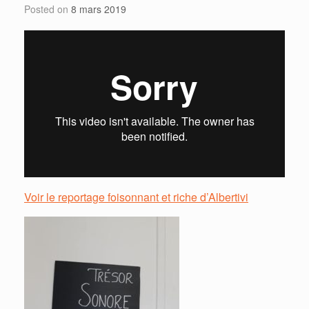
Posted on
8 mars 2019
Voir le reportage foisonnant et riche d’Albertivi