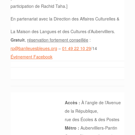
participation de Rachid Taha.]
En partenariat avec la Direction des Affaires Culturelles &
La Maison des Langues et des Cultures d’Aubervilliers.
Gratuit
,
réservation fortement conseillée
:
rp@banlieuesbleues.org
–
01 49 22 10 29
/14
Événement Facebook
Accès :
À l’angle de l’Avenue
de la République,
rue des Écoles & des Postes
Métro :
Aubervilliers-Pantin