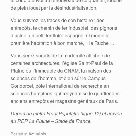
le coup d’envoi au renouveau de ce quartier, touché
de plein fouet par la désindustrialisation.
Vous suivrez les traces de son histoire : des
entrepôts, le chemin de fer industriel, des pignons
d’usine, un petit territoire espagnol et même la
première habitation à bon marché, « la Ruche ».
Vous serez surpris de la modernité affichée de
certaines architectures, l’église Saint-Paul de la
Plaine ou l’immeuble du CNAM, la maison des
sciences de l’homme, et bien sûr le Campus
Condorcet, pôle international de recherche en
sciences humaines, qui redynamise le quartier des
anciens entrepôts et magasins généraux de Paris.
Départ au métro Front Populaire (ligne 12) et arrivée
au RER La Plaine – Stade de France.
Posted in
Actualités
.