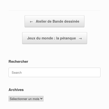
Post navigation
←
Atelier de Bande dessinée
Jeux du monde : la pétanque
→
Rechercher
Search
for:
Archives
Archives