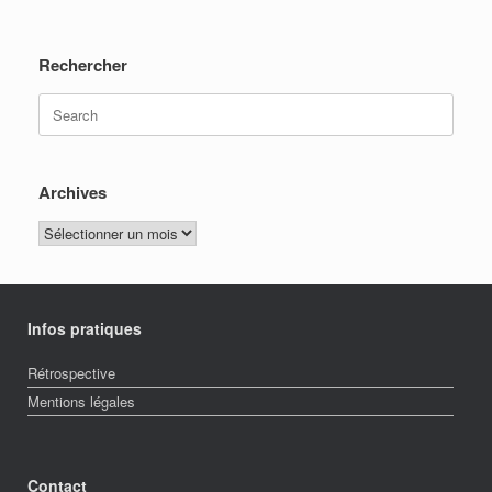
Rechercher
Search
for:
Archives
Archives
Infos pratiques
Rétrospective
Mentions légales
Contact