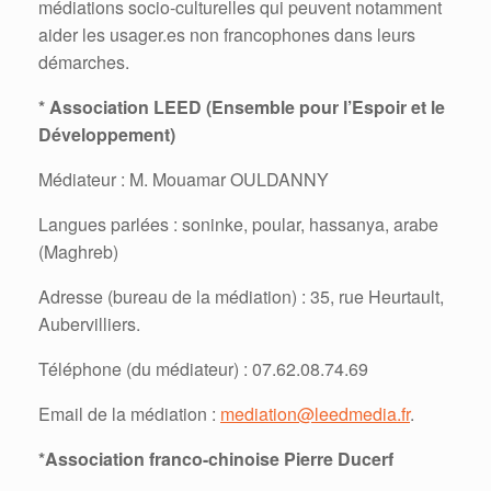
médiations socio-culturelles qui peuvent notamment
aider les usager.es non francophones dans leurs
démarches.
* Association LEED (Ensemble pour l’Espoir et le
Développement)
Médiateur : M. Mouamar OULDANNY
Langues parlées : soninke, poular, hassanya, arabe
(Maghreb)
Adresse (bureau de la médiation) : 35, rue Heurtault,
Aubervilliers.
Téléphone (du médiateur) : 07.62.08.74.69
Email de la médiation :
mediation@leedmedia.fr
.
*
Association franco-chinoise Pierre Ducerf