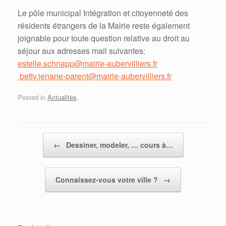
Le pôle municipal Intégration et citoyenneté des
résidents étrangers de la Mairie reste également
joignable pour toute question relative au droit au
séjour aux adresses mail suivantes:
estelle.schnapp@mairie-aubervilliers.fr
betty.jenane-parent@mairie-aubervilliers.fr
Posted in
Actualités
.
Post navigation
←
Dessiner, modeler, … cours à…
Connaissez-vous votre ville ?
→