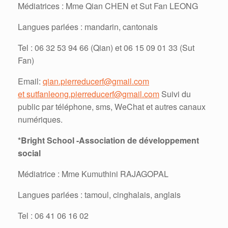
Médiatrices : Mme Qian CHEN et Sut Fan LEONG
Langues parlées : mandarin, cantonais
Tel : 06 32 53 94 66 (Qian) et 06 15 09 01 33 (Sut
Fan)
Email:
qian.pierreducerf@gmail.com
et
sutfanleong.pierreducerf@gmail.com
Suivi du
public par téléphone, sms, WeChat et autres canaux
numériques.
*
Bright School -Association de développement
social
Médiatrice : Mme Kumuthini RAJAGOPAL
Langues parlées : tamoul, cinghalais, anglais
Tel : 06 41 06 16 02