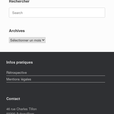
Rechercher
Search
for:
Archives
Archives
Infos pratiques
Rétrospective
Mentions légales
Contact
46 rue Charles Tillon
93300 Aubervilliers