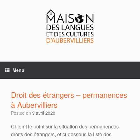
Skip
to
content
Menu
Droit des étrangers – permanences
à Aubervilliers
Posted on
9 avril 2020
Ci-joint le point sur la situation des permanences
droits des étrangers, et ci-dessous la liste des