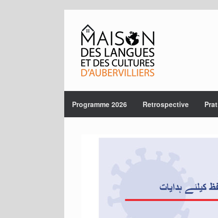
Skip
to
content
Programme 2026
Retrospective
Prat