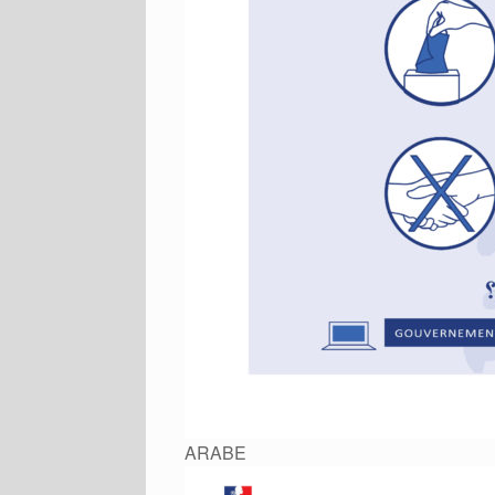
ARABE