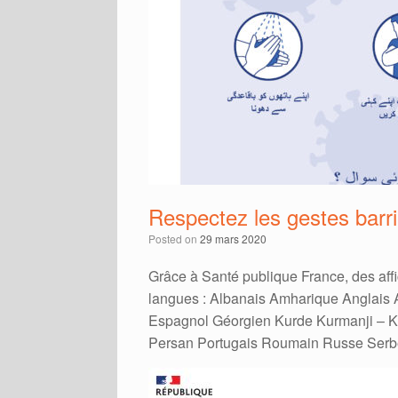
Respectez les gestes barri
Posted on
29 mars 2020
Grâce à Santé publique France, des affi
langues : Albanais Amharique Anglais
Espagnol Géorgien Kurde Kurmanji – K
Persan Portugais Roumain Russe Serbe