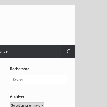
monde
Rechercher
Search
for:
Archives
Archives