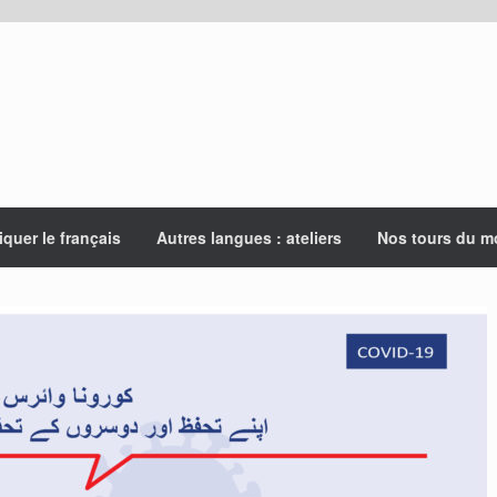
iquer le français
Autres langues : ateliers
Nos tours du 