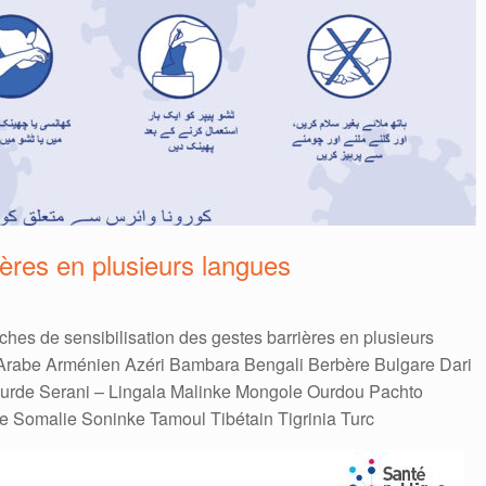
ères en plusieurs langues
ches de sensibilisation des gestes barrières en plusieurs
 Arabe Arménien Azéri Bambara Bengali Berbère Bulgare Dari
urde Serani – Lingala Malinke Mongole Ourdou Pachto
 Somalie Soninke Tamoul Tibétain Tigrinia Turc